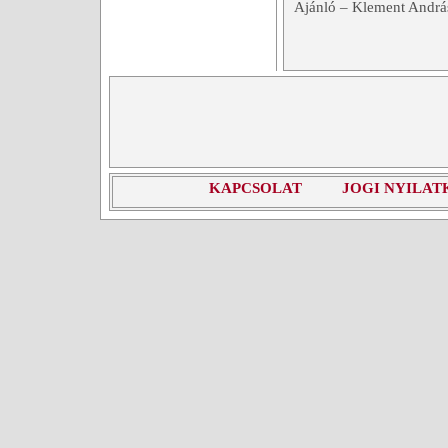
Ajánló – Klement András
KAPCSOLAT
JOGI NYILAT