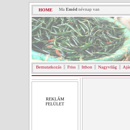
Ma
Emőd
névnap van
HOME
Bemutatkozás
Friss
Itthon
Nagyvilág
Ajá
REKLÁM
FELÜLET