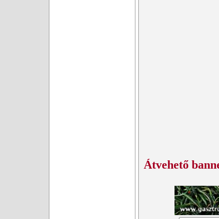
Átvehető bann