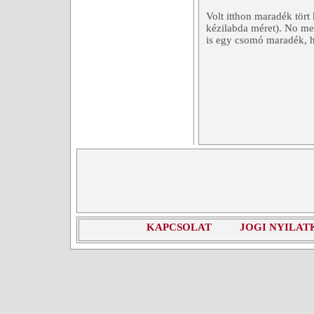
Volt itthon maradék tört 
kézilabda méret). No meg
is egy csomó maradék, 
KAPCSOLAT
JOGI NYILAT