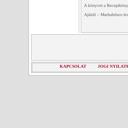
A könyvet a Receptkönyv
Ajánló – Marhahúsos lev
KAPCSOLAT
JOGI NYILAT