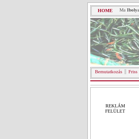
Ma
Iboly
HOME
Bemutatkozás
Friss
REKLÁM
FELÜLET