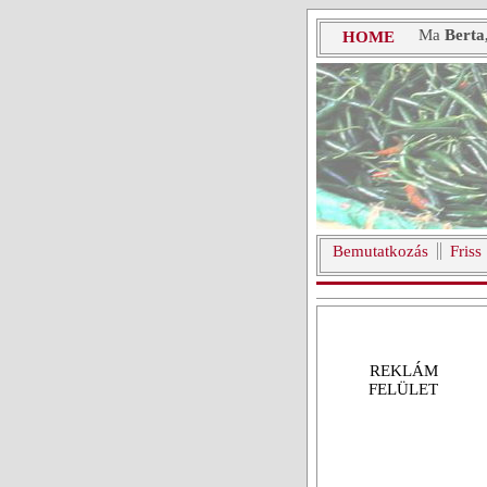
Ma
Berta
HOME
Bemutatkozás
Friss
REKLÁM
FELÜLET