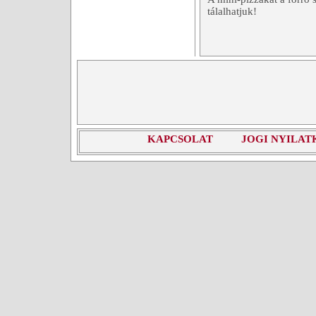
tálalhatjuk!
KAPCSOLAT
JOGI NYILAT