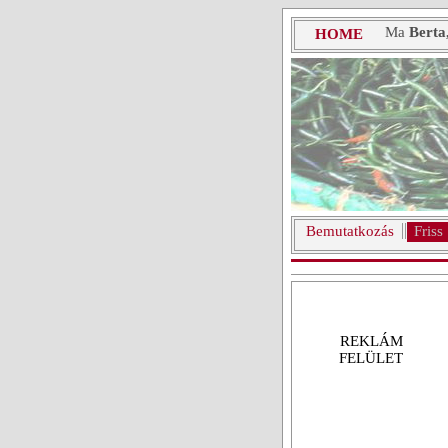
Ma
Berta
HOME
Bemutatkozás
Friss
REKLÁM
FELÜLET