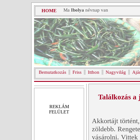
Ma
Ibolya
névnap van
HOME
Bemutatkozás
Friss
Itthon
Nagyvilág
Ajá
Találkozás a
REKLÁM
FELÜLET
Akkortájt történt
zöldebb. Rengete
vásárolni. Vittek