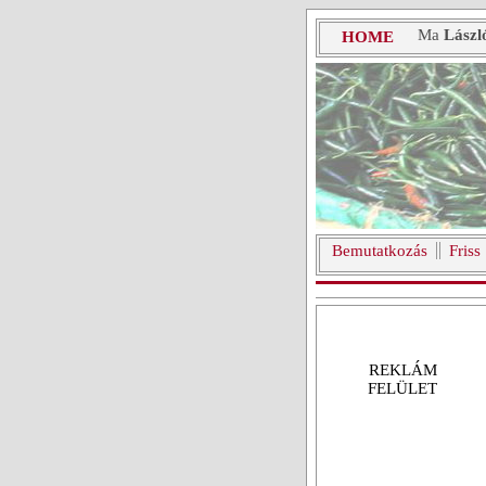
Ma
Lászl
HOME
Bemutatkozás
Friss
REKLÁM
FELÜLET