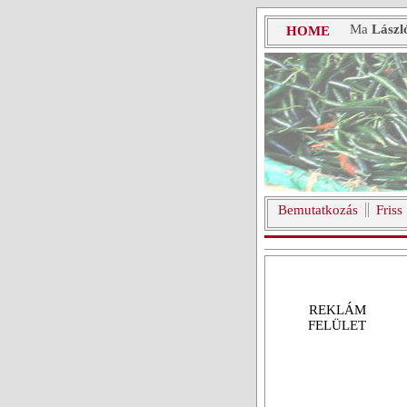
Ma
Lászl
HOME
Bemutatkozás
Friss
REKLÁM
FELÜLET