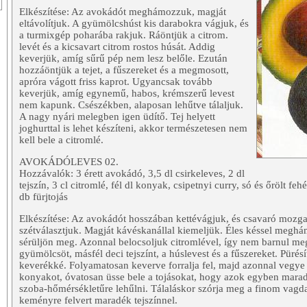
Elkészítése: Az avokádót meghámozzuk, magját
eltávolítjuk. A gyümölcshúst kis darabokra vágjuk, és
a turmixgép poharába rakjuk. Ráöntjük a citrom.
levét és a kicsavart citrom rostos húsát. Addig
keverjük, amíg sűrű pép nem lesz belőle. Ezután
hozzáöntjük a tejet, a fűszereket és a megmosott,
apróra vágott friss kaprot. Ugyancsak tovább
keverjük, amíg egynemű, habos, krémszerű levest
nem kapunk. Csészékben, alaposan lehűtve tálaljuk.
A nagy nyári melegben igen üdítő. Tej helyett
joghurttal is lehet készíteni, akkor természetesen nem
kell bele a citromlé.
AVOKÁDÓLEVES 02.
Hozzávalók: 3 érett avokádó, 3,5 dl csirkeleves, 2 dl
tejszín, 3 cl citromlé, fél dl konyak, csipetnyi curry, só és őrölt fehé
db fürjtojás
Elkészítése: Az avokádót hosszában kettévágjuk, és csavaró mozgat
szétválasztjuk. Magját kávéskanállal kiemeljük. Éles késsel megh
sérüljön meg. Azonnal belocsoljuk citromlével, így nem barnul m
gyümölcsöt, másfél deci tejszínt, a húslevest és a fűszereket. Püré
keverékké. Folyamatosan keverve forralja fel, majd azonnal vegye 
konyakot, óvatosan üsse bele a tojásokat, hogy azok egyben mara
szoba-hőmérsékletűre lehűlni. Tálaláskor szórja meg a finom vagdalt 
keményre felvert maradék tejszínnel.