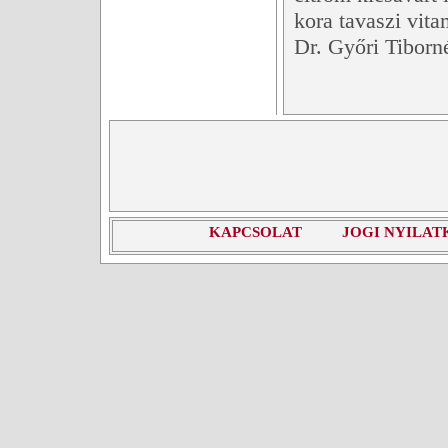
kora tavaszi vita
Dr. Győri Tiborn
KAPCSOLAT
JOGI NYILAT