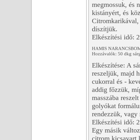
megmossuk, és na
kistányért, és kö
Citromkarikával, 
díszítjük.
Elkészítési idő: 
HAMIS NARANCSBO
Hozzávalók: 50 dkg sárg
Elkészítése: A sá
reszeljük, majd h
cukorral és - kev
addig főzzük, m
masszába reszelt
golyókat formálu
rendezzük, vagy 
Elkészítési idő: 
Egy másik változa
citrom kicsavart 