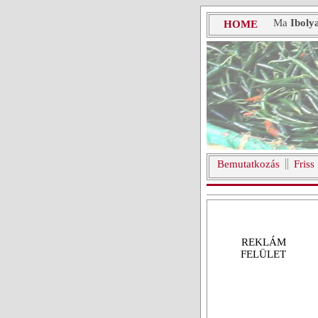
Ma
Iboly
HOME
Bemutatkozás
Friss
REKLÁM
FELÜLET