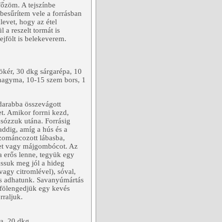
 főzöm. A tejszínbe
 besűrítem vele a forrásban
levet, hogy az étel
 a reszelt tormát is
ejfölt is belekeverem.
ökér, 30 dkg sárgarépa, 10
khagyma, 10-15 szem bors, 1
z darabba összevágott
et. Amikor forrni kezd,
 sózzuk utána. Forrásig
addig, amíg a hús és a
 zománcozott lábasba,
ltet vagy májgombócot. Az
a erős lenne, tegyük egy
ssuk meg jól a hideg
vagy citromlével), sóval,
 is adhatunk. Savanyúmártás
és fölengedjük egy kevés
rraljuk.
pa, 20 dkg