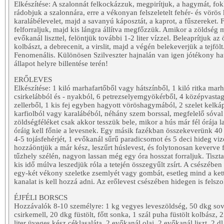
Elkészítése: A szalonnát felkockázzuk, megpirítjuk, a hagymát, fo
rádobjuk a szalonnára, erre a vékonyan felszeletelt fehér- és vörös k
karalábélevelet, majd a savanyú káposztát, a kaprot, a fűszereket. Fe
felforraljuk, majd kis lángra állítva megfőzzük. Amikor a zöldség
evőkanál liszttel, felöntjük további 1-2 liter vízzel. Beleaprítjuk az
kolbászt, a debrecenit, a virslit, majd a végén belekeverjük a tejfölt
Fenomenális. Különösen Szilveszter hajnalán van igen jótékony hat
állapot helyre billentése terén!
ERŐLEVES
Elkészítése: 1 kiló marhafartőből vagy hátszínből, 1 kiló ritka ma
csirkelábból és - nyakból, 6 petrezselyemgyökérből, 4 középvasta
zellerből, 1 kis fej egyben hagyott vöröshagymából, 2 szelet kelkáp
karfiolból vagy karalábéból, néhány szem borssal, megfelelő sóval
zöldségféléket csak akkor tesszük bele, mikor a hús már fél órája l
óráig kell főnie a levesnek. Egy másik fazékban összekeverünk 40
4-5 tojásfehérjét, 1 evőkanál sűrű paradicsomot és 5 deci hideg viz
hozzáöntjük a már kész, leszűrt húslevest, és folytonosan keverve f
tűzhely szélén, nagyon lassan még egy óra hosszat forraljuk. Tiszt
kis idő múlva leszedjük róla a tetején összegyűlt zsírt. A csészében 
egy-két vékony szeletke zsemlyét vagy gombát, esetleg mind a kett
kanalat is kell hozzá adni. Az erőlevest csészében hidegen is felszo
ÉJFÉLI BORSCS
Hozzávalók 8-10 személyre: 1 kg vegyes leveszöldség, 50 dkg so
csirkemell, 20 dkg füstölt, főtt sonka, 1 szál puha füstölt kolbász,
liter üveges kész céklasaláta. 2 evőkanál olaj, 2 evőkanál liszt, 2 dl t