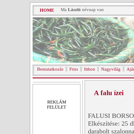
Ma
László
névnap van
HOME
Bemutatkozás
Friss
Itthon
Nagyvilág
Ajá
A falu ízei
REKLÁM
FELÜLET
FALUSI BORSO
Elkészítése: 25 
darabolt szalonn