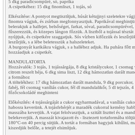
5 dkg paradicsompüré, só, paprika
A csipetkéhez: 15 dkg finomliszt, 1 tojás, só
Elkészítése: A pontyot megtisztítjuk, húsát kétujjnyi szeletekre vá
finomra vágjuk, és zsírban megfonnyasztjuk. Paprikával meghintjük
belerakjuk a halfejet, belsőséget, farkat, sóval, paradicsompürével
fűszerezzük, és közepes lángon főzzük. A lisztből a tojással tésztá
nyújtjuk, és csipetkére szaggatjuk. Sós vízben kifőzzük és leszűrjük
leszűrjük, s a lébe beletesszük a halszeleteket.
A burgonyát karikákra vágjuk, s a halléhez adjuk. Ha puhára főtt m
hozzáadjuk a csipetkét.
MANDULATORTA
Hozzávalók: 3 tojás, 1 tojássárgája, 8 dkg kristálycukor, 1 csomag 
citrom reszelt héja, 6 dkg sima liszt, 12 dkg hámozatlan darált mand
a formához
A töltelékhez: 17 dkg hámozatlan darált mandula, 9 dkg porcukor, 1,
fahéj, fél csomag vaníliás cukor, fél dl mandulalikőr, 5 dl tejszín, 4 
főzőcsokoládé meghinteni
Előkészítés: 4 tojássárgáját a cukor egyharmadával, a vaníliás cukor
habosra keverünk. A tojásfehérjét a maradék cukorral kemény habbá
masszába keverjük. A vajat felolvasztjuk, a szitált liszttel és a man
belekeverjük. A masszát kivajazott és - lisztezett tortaformába töltj
180°C-on 40 percig sütjük. A tortát a formában hagyjuk kihűlni, ma
kiszedjük belőle, a tetejét elsimítjuk.