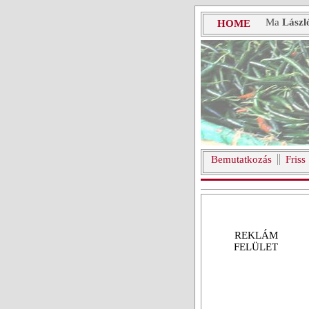
Ma
Lászl
HOME
Bemutatkozás
Friss
REKLÁM
FELÜLET