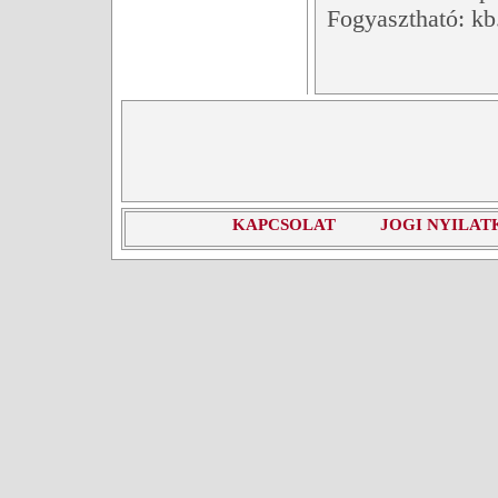
Fogyasztható: kb
KAPCSOLAT
JOGI NYILAT