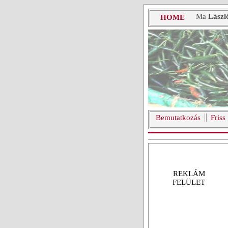
Ma
Lászl
HOME
Bemutatkozás
Friss
REKLÁM
FELÜLET