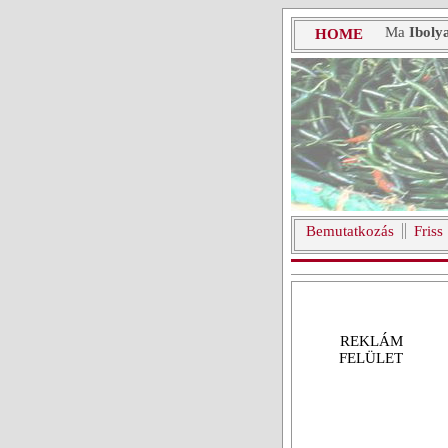
Ma
Iboly
HOME
Bemutatkozás
Friss
REKLÁM
FELÜLET