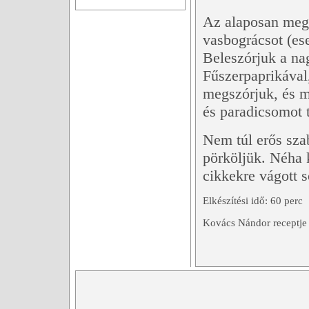
Az alaposan meg
vasbográcsot (ese
Beleszórjuk a na
Fűszerpaprikával
megszórjuk, és m
és paradicsomot 
Nem túl erős sza
pörköljük. Néha k
cikkekre vágott s
Elkészítési idő: 60 perc
Kovács Nándor receptje