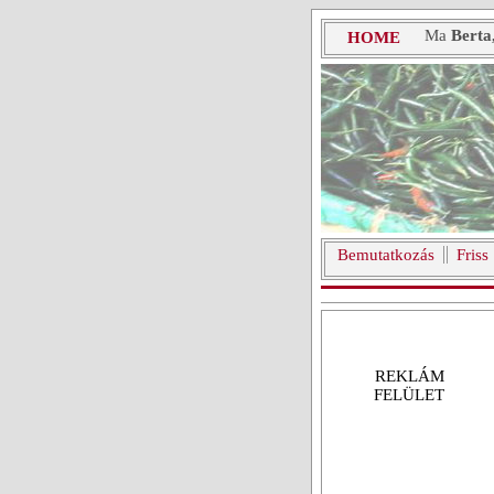
Ma
Berta
HOME
Bemutatkozás
Friss
REKLÁM
FELÜLET