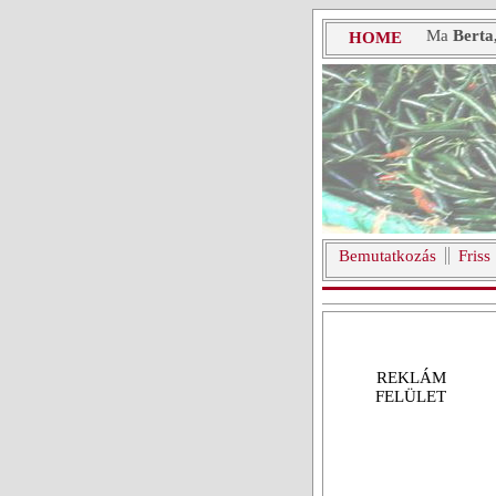
Ma
Berta
HOME
Bemutatkozás
Friss
REKLÁM
FELÜLET