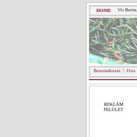
Ma
Berta
HOME
Bemutatkozás
Friss
REKLÁM
FELÜLET