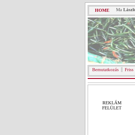
Ma
Lászl
HOME
Bemutatkozás
Friss
REKLÁM
FELÜLET