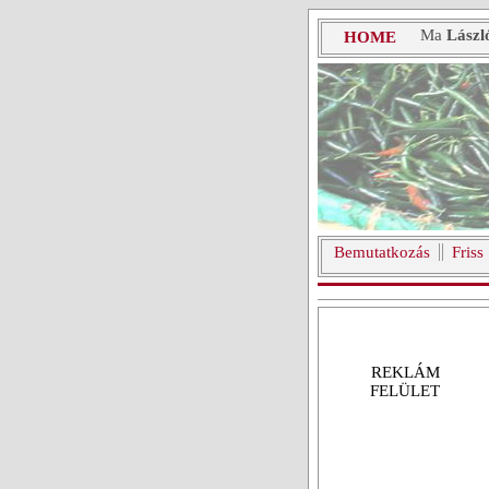
Ma
Lászl
HOME
Bemutatkozás
Friss
REKLÁM
FELÜLET