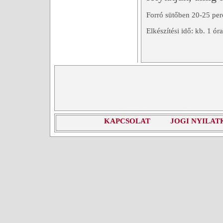
Forró sütőben 20-25 perc
Elkészítési idő: kb. 1 óra
KAPCSOLAT
JOGI NYILAT