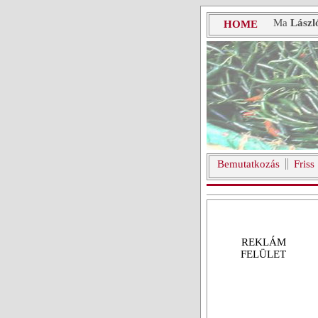
Ma
Lászl
HOME
Bemutatkozás
Friss
REKLÁM
FELÜLET