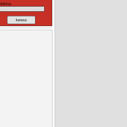
öldrész
keress