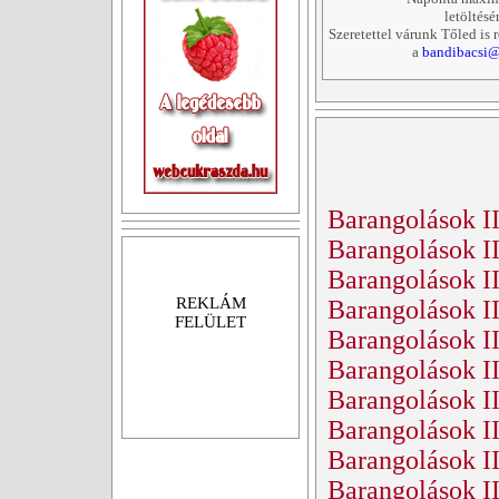
letöltésé
Szeretettel várunk Tőled is 
a
bandibacsi@
Barangolások II
Barangolások II.
Barangolások II.
REKLÁM
Barangolások II
FELÜLET
Barangolások II
Barangolások II
Barangolások I
Barangolások II
Barangolások II
Barangolások II.