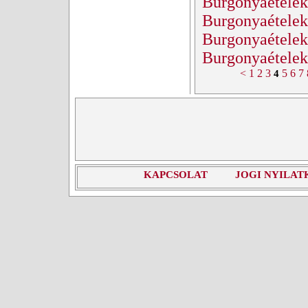
Burgonyaételek
Burgonyaételek
Burgonyaételek
Burgonyaételek
<
1
2
3
5
6
7
4
KAPCSOLAT
JOGI NYILAT