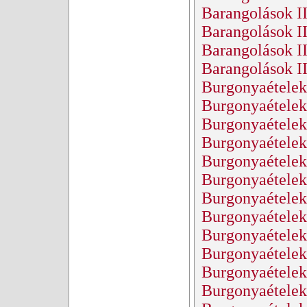
Barangolások II.
Barangolások II
Barangolások II.
Barangolások II
Burgonyaételek
Burgonyaételek 
Burgonyaételek
Burgonyaételek
Burgonyaételek
Burgonyaételek
Burgonyaételek
Burgonyaételek
Burgonyaételek
Burgonyaételek
Burgonyaételek
Burgonyaételek