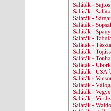
Saláták - Sajtos
Saláták - Salát
Saláták - Sárga
Saláták - Sopsz
Saláták - Spany
Saláták - Tabula
Saláták - Tészt
Saláták - Tojás
Saláták - Tonha
Saláták - Ubork
Saláták - USA-b
Saláták - Vacso
Saláták - Váloga
Saláták - Vegye
Saláták - Virsli
Saláták - Waldo