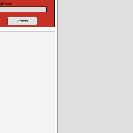
öldrész
keress