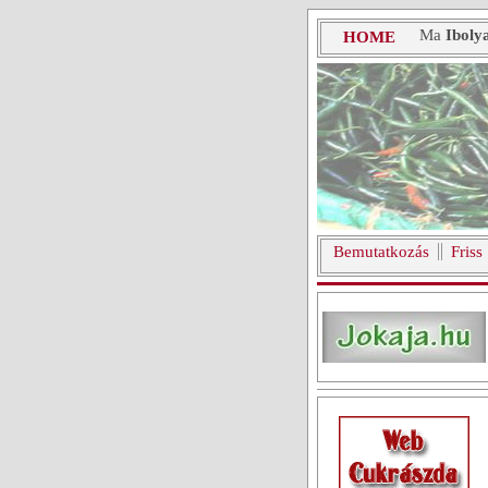
Ma
Iboly
HOME
Bemutatkozás
Friss