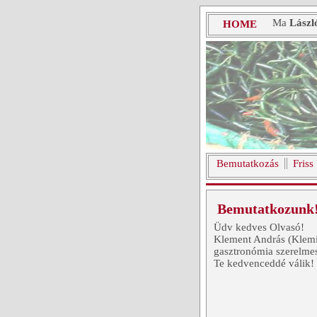
Ma
Lászl
HOME
Bemutatkozás
Friss
Bemutatkozunk
Üdv kedves Olvasó!
Klement András (Klemi)
gasztronómia szerelme
Te kedvenceddé válik!