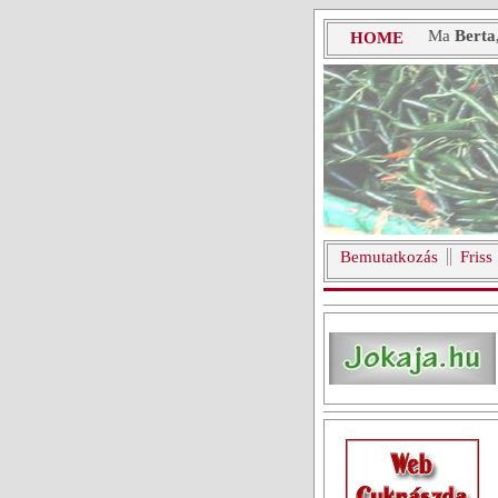
Ma
Berta
HOME
Bemutatkozás
Friss