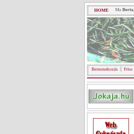
Ma
Berta
HOME
Bemutatkozás
Friss