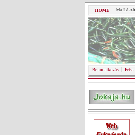
Ma
Lászl
HOME
Bemutatkozás
Friss