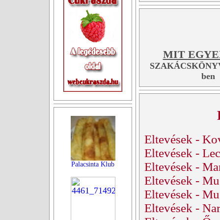
MIT EGYE
SZAKÁCSKÖNYV
ben
Eltevések - Ko
Eltevések - Lec
Eltevések - Man
Palacsinta Klub
Eltevések - Mus
Eltevések - Mu
Eltevések - Na