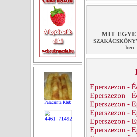
MIT EGYE
SZAKÁCSKÖNYV
ben
Eperszezon - É
Eperszezon - É
Eperszezon - E
Palacsinta Klub
Eperszezon - E
Eperszezon - E
Eperszezon - E